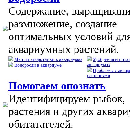
Содержание, выращивани
размножение, создание
оптимальных условий дл
аквариумных растений.
Мхи и папоротники в аквариумах
Удобрения и пита
аквариумах
Водоросли в аквариуме
Проблемы с аква
растениями
Помогаем опознать
Идентифицируем рыбок,
растения и других аквар
обитатателей.