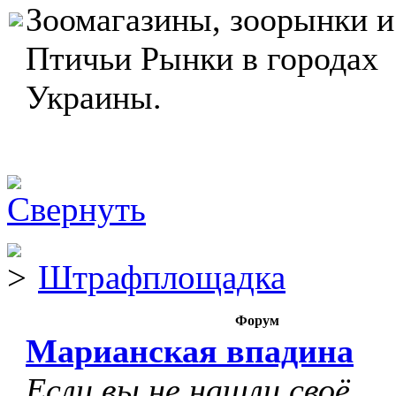
Зоомагазины, зоорынки и
Птичьи Рынки в городах
Украины.
Штрафплощадка
Форум
Марианская впадина
Если вы не нашли своё