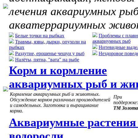
лечения аквариумных рыб
акватеррариумных жив
Белые точки на рыбках
Проблемы с плавн
аквариумных рыб
Травмы, язвы, дырки, опухоли на
рыбках
Нитевидные выдел
Раздутие, ерошенье чешуи у рыб
Нездоровое повед
Налёты, пятна, "вата" на рыбе
Корм и кормление
аквариумных рыб и жи
Кормление аквариумных рыб и животных.
При
Обсуждение кормов различных производителей
поддержке
и самодельных. Заготовка и выращивание
ТМ Золота
корма.
Аквариумные растения
водоросли