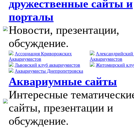
дружественные сайты и
порталы
Новости, презентации,
обсуждение.
Ассоциация Криворожских
Александрийский
Аквариумистов
Аквариумистов
Львовский клуб аквариумистов
Житомирский клу
Аквариумисты Днепропетровска
Аквариумные сайты
Интересные тематически
сайты, презентации и
обсуждение.