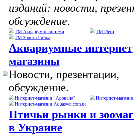
изданий: новости, презе
обсуждение
.
ТМ Акваріумні системи
TM Ptero
ТМ Золота Рибка
Аквариумные интернет
магазины
Новости, презентации,
обсуждение.
Интернет-магазин "Арована"
Интернет-магази
Интернет-магазин Aquasvet.com.ua
Птичьи рынки и зоома
в Украине