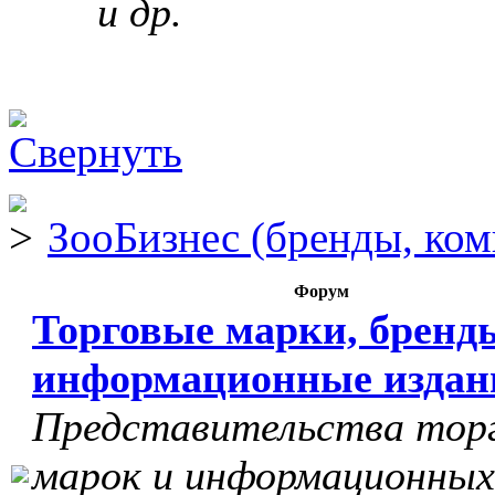
и др.
ЗооБизнес (бренды, ком
Форум
Торговые марки, бренд
информационные издан
Представительства тор
марок и информационных