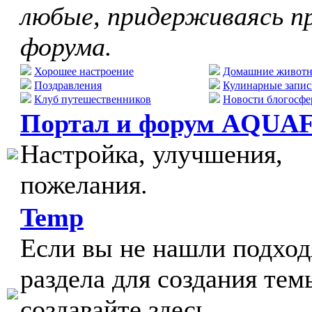
любые, придерживаясь п
форума.
Хорошее настроение
Домашние живот
Поздравления
Кулинарные запис
Клуб путешественников
Новости блогосфе
Портал и форум AQUA
Настройка, улучшения,
пожелания.
Temp
Если вы не нашли подхо
раздела для создания тем
создавайте здесь.