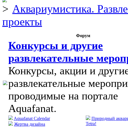
Аквариумистика. Развл
проекты
Форум
Конкурсы и другие
развлекательные меро
Конкурсы, акции и други
развлекательные меропри
проводимые на портале
Aquafanat.
Aquafanat Calendar
Природный аквари
Tetra!
Жертва дизайна