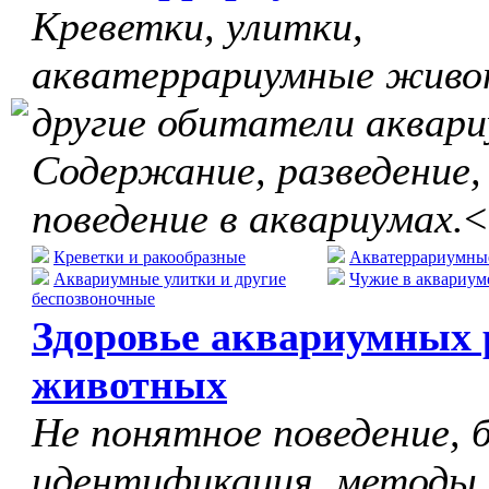
Креветки, улитки,
акватеррариумные живо
другие обитатели аквари
Содержание, разведение,
поведение в аквариумах.
<
Креветки и ракообразные
Акватеррариумны
Аквариумные улитки и другие
Чужие в аквариум
беспозвоночные
Здоровье аквариумных 
животных
Не понятное поведение, б
идентификация, методы