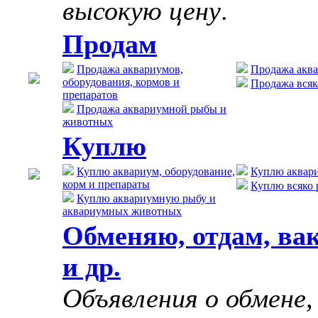
высокую цену
.
Продам
Продажа аквариумов,
Продажа акв
оборудования, кормов и
Продажа всяк
препаратов
Продажа аквариумной рыбы и
животных
Куплю
Куплю аквариум, оборудование,
Куплю аквар
корм и препараты
Куплю всяко 
Куплю аквариумную рыбу и
аквариумных животных
Обменяю, отдам, ва
и др.
Объявления о обмене,