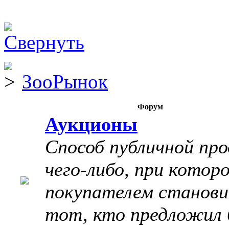
ЗооРынок
Форум
Аукционы
Способ публичной пр
чего-либо, при котор
покупателем станов
тот, кто предложил 