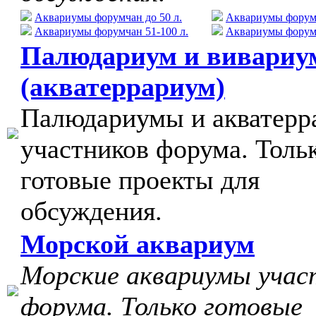
Аквариумы форумчан до 50 л.
Аквариумы форумч
Аквариумы форумчан 51-100 л.
Аквариумы форумч
Палюдариум и вивариу
(акватеррариум)
Палюдариумы и акватер
участников форума. Толь
готовые проекты для
обсуждения.
Морской аквариум
Морские аквариумы учас
форума. Только готовые