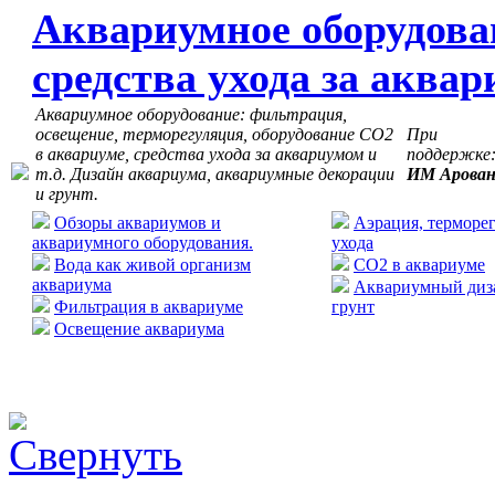
Аквариумное оборудова
средства ухода за аква
Аквариумное оборудование: фильтрация,
освещение, терморегуляция, оборудование СО2
При
в аквариуме, средства ухода за аквариумом и
поддержке
т.д. Дизайн аквариума, аквариумные декорации
ИМ Арова
и грунт.
Обзоры аквариумов и
Аэрация, терморег
аквариумного оборудования.
ухода
Вода как живой организм
CO2 в аквариуме
аквариума
Аквариумный диза
Фильтрация в аквариуме
грунт
Освещение аквариума