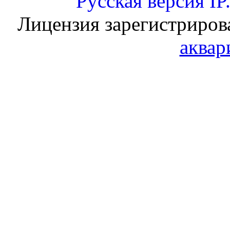
Русская версия
IP
Лицензия зарегистриров
аквар