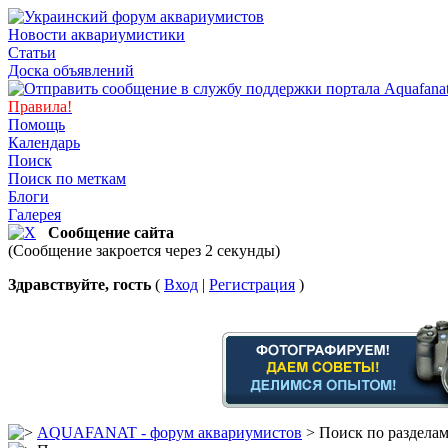
Новости аквариумистики
Статьи
Доска объявлений
Правила!
Помощь
Календарь
Поиск
Поиск по меткам
Блоги
Галерея
Сообщение сайта
(Сообщение закроется через 2 секунды)
Здравствуйте, гость
(
Вход
|
Регистрация
)
AQUAFANAT - форум аквариумистов
> Поиск по раздела