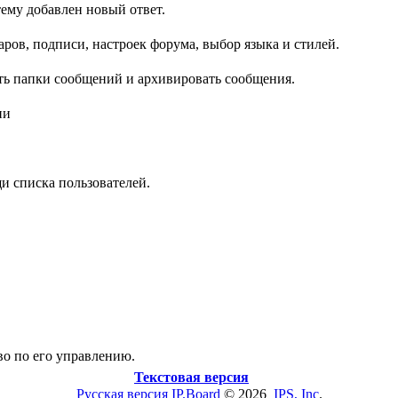
ему добавлен новый ответ.
ров, подписи, настроек форума, выбор языка и стилей.
ть папки сообщений и архивировать сообщения.
ии
и списка пользователей.
во по его управлению.
Текстовая версия
Русская версия
IP.Board
© 2026
IPS, Inc
.