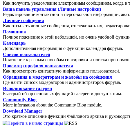
Как получить уведомление электронным сообщением, когда в т
Ваша панель управления (Личные настройки)
Редактирование контактной и персональной информации, авата
Личные сообщения
Как отсылать личные сообщения, отслеживать их, редактирова
Помошник
Полное пояснение к этой небольшой, но очень удобной функц
Календарь
Дополнительная информация о функции календаря форума.
Список пользователей
Пояснение к разным способам сортировки и поиска при помощ
Просмотр профиля пользователя
Как просмотреть контактную информацию пользователей.
Обращения к модераторам и жалобы на сообщения
Где найти список модераторов и администраторов форума.
Использование галереи
Быстрый обзор основных функций галереи и доступ к ним.
Community Blog
More information about the Community Blog module.
Download Manager
Это краткое описание функций Файлового архива и руководст