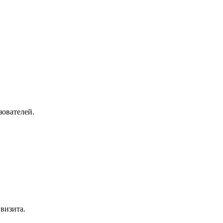
зователей.
визита.