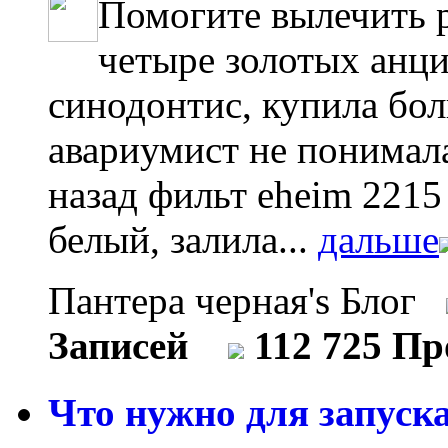
Помогите вылечить 
четыре золотых анци
синодонтис, купила бо
авариумист не понимал
назад фильт eheim 2215
белый, залила...
дальше
Пантера черная's Блог
Записей
112 725 П
Что нужно для запуска