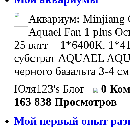
Аквариум: Minjiang 
Aquael Fan 1 plus О
25 ватт = 1*6400К, 1*
субстрат AQUAEL AQUA
черного базальта 3-4 см
Юля123's Блог
0 Ко
163 838 Просмотров
Мой первый опыт разв