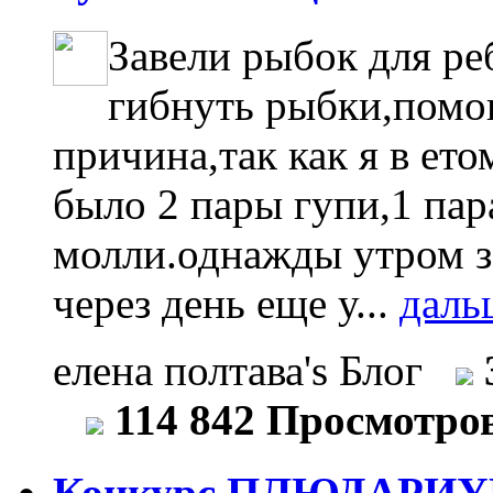
Завели рыбок для ре
гибнуть рыбки,помог
причина,так как я в ет
было 2 пары гупи,1 пар
молли.однажды утром з
через день еще у...
даль
елена полтава's Блог
114 842 Просмотро
Конкурс ПЛЮДАРИУ