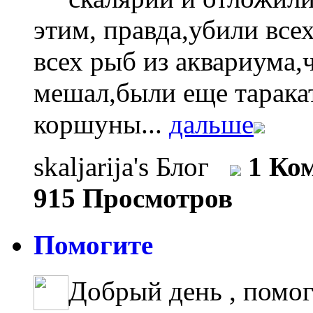
этим, правда,убили все
всех рыб из аквариума,
мешал,были еще тарака
коршуны...
дальше
skaljarija's Блог
1 Ко
915 Просмотров
Помогите
Добрый день , помо