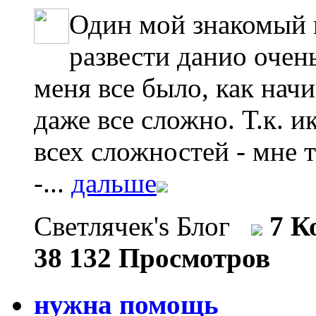
Один мой знакомый к
развести данио очень
меня все было, как нач
даже все сложно. Т.к. 
всех сложностей - мне т
-...
дальше
Светлячек's Блог
7 К
38 132 Просмотров
нужна помощь