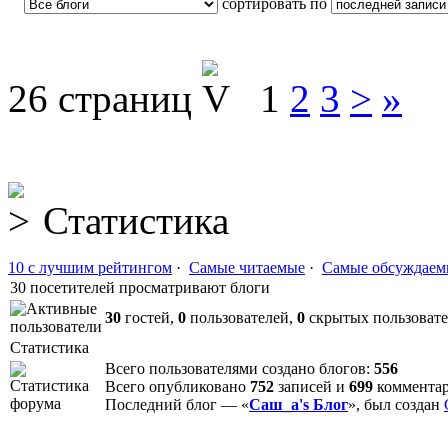
сортировать по
26 страниц
1
2
3
>
»
Статистика
10 с лучшим рейтингом
·
Самые читаемые
·
Самые обсуждаем
30 посетителей просматривают блоги
30
гостей,
0
пользователей,
0
скрытых пользоват
Статистика
Всего пользователями создано блогов:
556
Всего опубликовано
752
записей и
699
коммента
Последний блог — «
Саш_а's Блог
», был создан