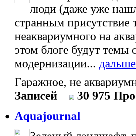
люди (даже уже нашл
странным присутствие т
неаквариумного на акв
этом блоге будут темы 
модернизации...
дальше
Гаражное, не аквариум
Записей
30 975 Пр
Aquajournal
Зеленый ландшафт, 