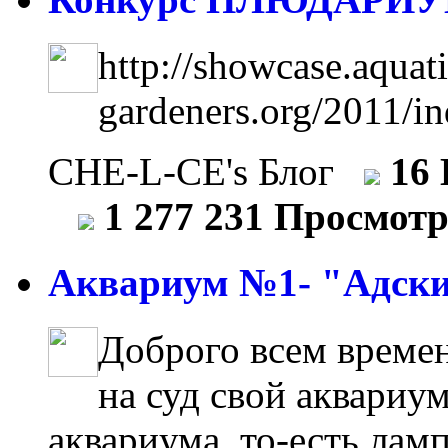
http://showcase.aquati
gardeners.org/2011/i
CHE-L-CE's Блог
16
1 277 231 Просмот
Аквариум №1- "Адски
Доброго всем времен
на суд свой аквариум
аквариума, то-есть лам