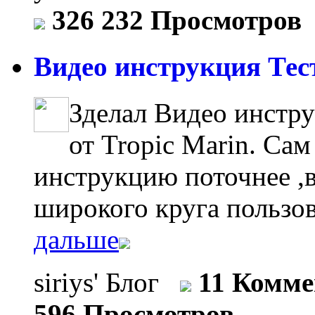
326 232 Просмотров
Видео инструкция Тест
Зделал Видео инстр
от Tropic Marin. Сам
инструкцию поточнее ,в
широкого круга пользо
дальше
siriys' Блог
11 Комм
596 Просмотров