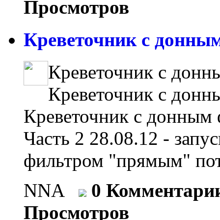
Просмотров
Креветочник с донным
Креветочник с донн
Креветочник с донн
Креветочник с донным 
Часть 2 28.08.12 - зап
фильтром "прямым" пот
NNA
0 Комментари
Просмотров