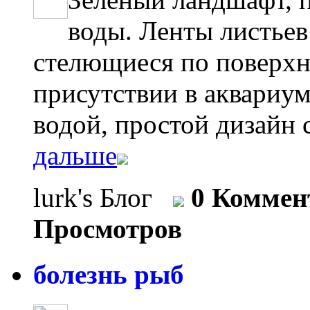
воды. Ленты листьев C
стелющиеся по поверхн
присутствии в аквариум
водой, простой дизайн с
дальше
lurk's Блог
0 Коммен
Просмотров
болезнь рыб