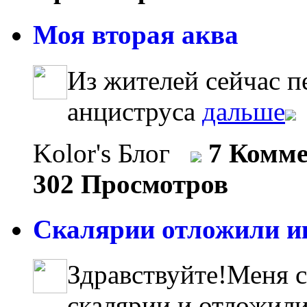
Моя вторая аква
Из жителей сейчас п
анциструса
дальше
Kolor's Блог
7 Комм
302 Просмотров
Скалярии отложили ик
Здравствуйте!Меня с
скалярии и отложили