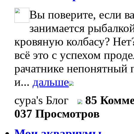
Вы поверите, если в
занимается рыбалкой
кровяную колбасу? Нет?
всё это с успехом проде
рачатнике непонятный п
и...
дальше
сура's Блог
85 Комм
037 Просмотров
Мои аквариумы