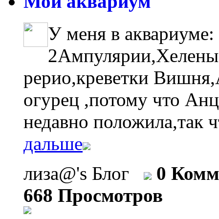
Мой аквариум
У меня в аквариуме:
2Ампулярии,Хелены
рерио,креветки Вишня,А
огурец ,потому что Анц
недавно положила,так ч
дальше
лиза@'s Блог
0 Комм
668 Просмотров