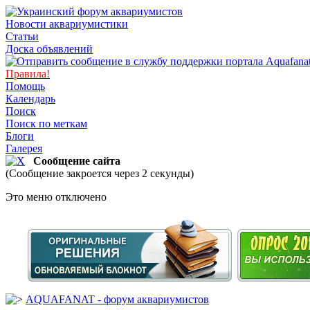
Новости аквариумистики
Статьи
Доска объявлений
Правила!
Помощь
Календарь
Поиск
Поиск по меткам
Блоги
Галерея
Сообщение сайта
(Сообщение закроется через 2 секунды)
Это меню отключено
AQUAFANAT - форум аквариумистов