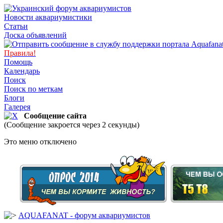
Новости аквариумистики
Статьи
Доска объявлений
Правила!
Помощь
Календарь
Поиск
Поиск по меткам
Блоги
Галерея
Сообщение сайта
(Сообщение закроется через 2 секунды)
Это меню отключено
AQUAFANAT - форум аквариумистов