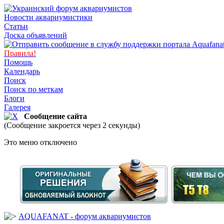
Новости аквариумистики
Статьи
Доска объявлений
Правила!
Помощь
Календарь
Поиск
Поиск по меткам
Блоги
Галерея
Сообщение сайта
(Сообщение закроется через 2 секунды)
Это меню отключено
AQUAFANAT - форум аквариумистов