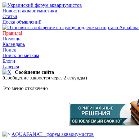
Новости аквариумистики
Статьи
Доска объявлений
Правила!
Помощь
Календарь
Поиск
Поиск по меткам
Блоги
Галерея
Сообщение сайта
(Сообщение закроется через 2 секунды)
Это меню отключено
AQUAFANAT - форум аквариумистов