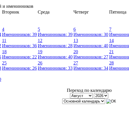
й и именинников
Вторник
Среда
Четверг
Пятница
4
5
6
7
4
Именинников: 39
Именинников: 39
Именинников: 30
Именинни
11
12
13
14
2
Именинников: 36
Именинников: 28
Именинников: 40
Именинни
18
19
20
21
5
Именинников: 22
Именинников: 40
Именинников: 27
Именинни
25
26
27
28
8
Именинников: 26
Именинников: 33
Именинников: 34
Именинни
0
Переход по календарю