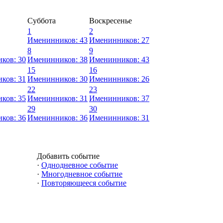
Суббота
Воскресенье
1
2
Именинников: 43
Именинников: 27
8
9
ков: 30
Именинников: 38
Именинников: 43
15
16
ков: 31
Именинников: 30
Именинников: 26
22
23
ков: 35
Именинников: 31
Именинников: 37
29
30
ков: 36
Именинников: 36
Именинников: 31
Добавить событие
·
Однодневное событие
·
Многодневное событие
·
Повторяющееся событие