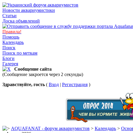
Новости аквариумистики
Статьи
Доска объявлений
Правила!
Помощь
Календарь
Поиск
Поиск по меткам
Блоги
Галерея
Сообщение сайта
(Сообщение закроется через 2 секунды)
Здравствуйте, гость
(
Вход
|
Регистрация
)
AQUAFANAT - форум аквариумистов
>
Календарь
>
Основ