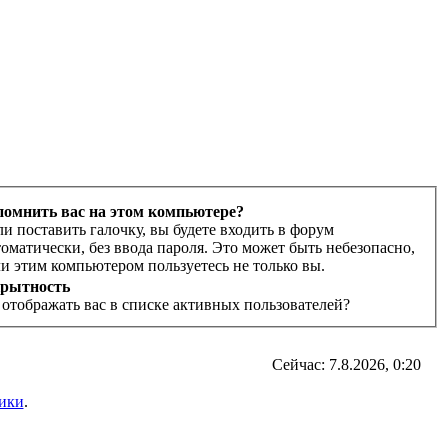
помнить вас на этом компьютере?
ли поставить галочку, вы будете входить в форум
томатически, без ввода пароля. Это может быть небезопасно,
ли этим компьютером пользуетесь не только вы.
рытность
 отображать вас в списке активных пользователей?
Сейчас: 7.8.2026, 0:20
ики
.