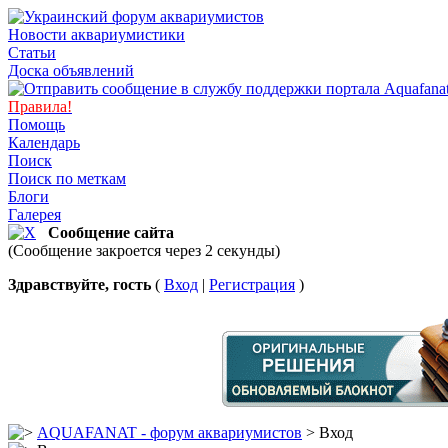
Новости аквариумистики
Статьи
Доска объявлений
Правила!
Помощь
Календарь
Поиск
Поиск по меткам
Блоги
Галерея
Сообщение сайта
(Сообщение закроется через 2 секунды)
Здравствуйте, гость
(
Вход
|
Регистрация
)
AQUAFANAT - форум аквариумистов
> Вход