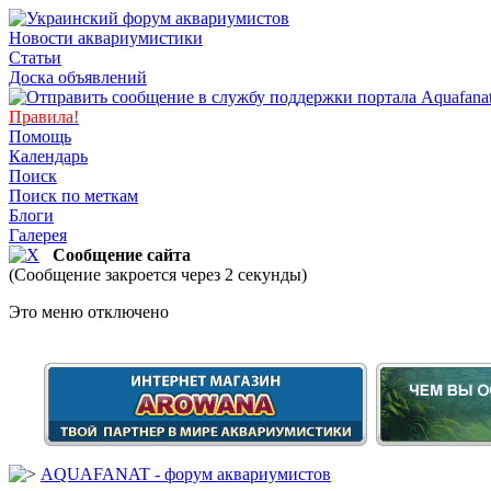
Новости аквариумистики
Статьи
Доска объявлений
Правила!
Помощь
Календарь
Поиск
Поиск по меткам
Блоги
Галерея
Сообщение сайта
(Сообщение закроется через 2 секунды)
Это меню отключено
AQUAFANAT - форум аквариумистов