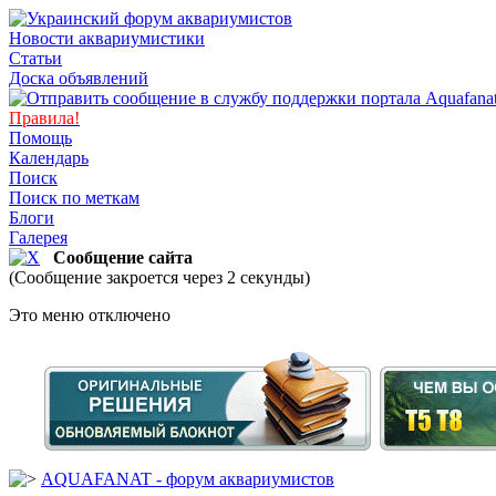
Новости аквариумистики
Статьи
Доска объявлений
Правила!
Помощь
Календарь
Поиск
Поиск по меткам
Блоги
Галерея
Сообщение сайта
(Сообщение закроется через 2 секунды)
Это меню отключено
AQUAFANAT - форум аквариумистов