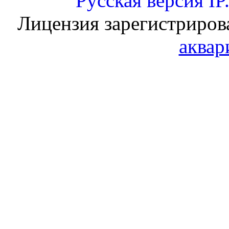
Русская версия
IP
Лицензия зарегистриров
аквар