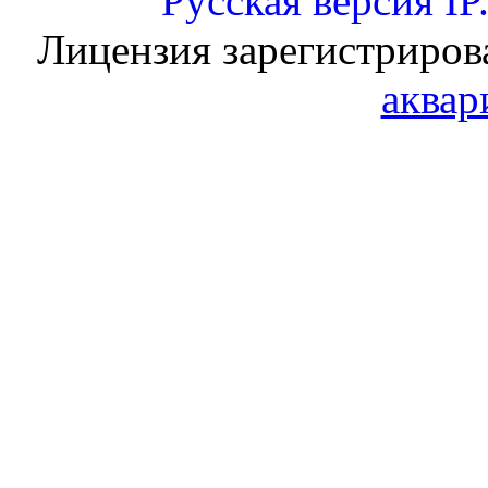
Русская версия
IP
Лицензия зарегистриров
аквар