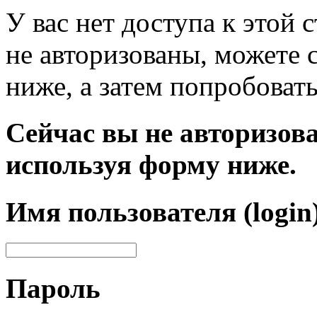
У вас нет доступа к этой
не авторизованы, можете 
ниже, а затем попробовать
Сейчас вы не авторизова
используя форму ниже.
Имя пользователя (login
Пароль