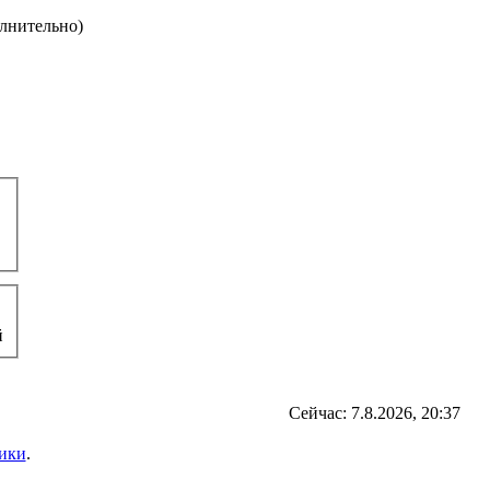
олнительно)
й
Сейчас: 7.8.2026, 20:37
ики
.