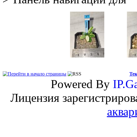
Тек
Powered By
IP.Ga
Лицензия зарегистриров
аквар