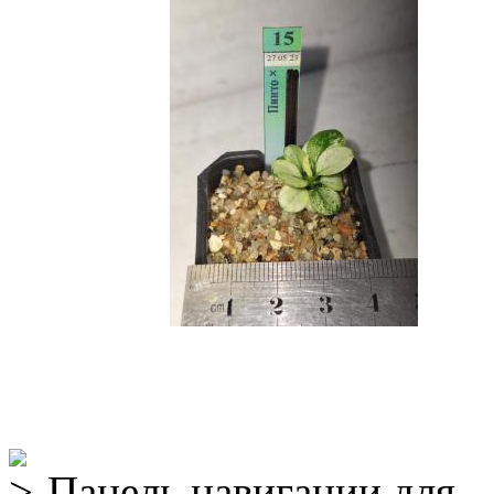
Панель навигации для