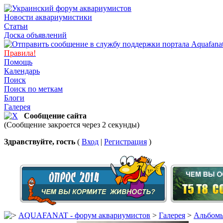
Новости аквариумистики
Статьи
Доска объявлений
Правила!
Помощь
Календарь
Поиск
Поиск по меткам
Блоги
Галерея
Сообщение сайта
(Сообщение закроется через 2 секунды)
Здравствуйте, гость
(
Вход
|
Регистрация
)
AQUAFANAT - форум аквариумистов
>
Галерея
>
Альбомы