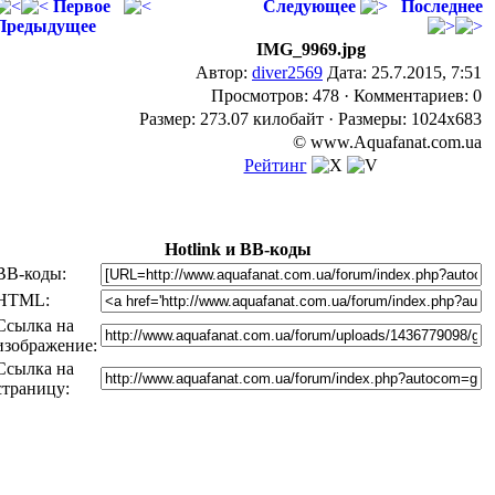
Первое
Следующее
Последнее
Предыдущее
IMG_9969.jpg
Автор:
diver2569
Дата: 25.7.2015, 7:51
Просмотров: 478 · Комментариев: 0
Размер: 273.07 килобайт · Размеры: 1024x683
© www.Aquafanat.com.ua
Рейтинг
Hotlink и BB-коды
BB-коды:
HTML:
Ссылка на
изображение:
Ссылка на
страницу: