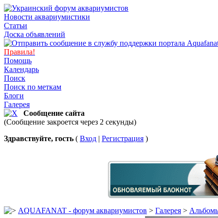
Новости аквариумистики
Статьи
Доска объявлений
Правила!
Помощь
Календарь
Поиск
Поиск по меткам
Блоги
Галерея
Сообщение сайта
(Сообщение закроется через 2 секунды)
Здравствуйте, гость
(
Вход
|
Регистрация
)
AQUAFANAT - форум аквариумистов
>
Галерея
>
Альбомы