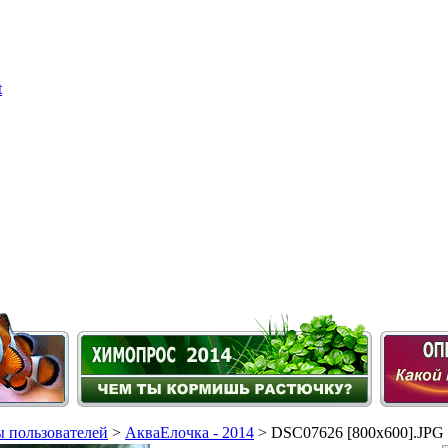
 пользователей
>
АкваЕлочка - 2014
> DSC07626 [800x600].JPG