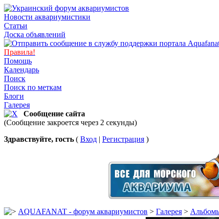
Новости аквариумистики
Статьи
Доска объявлений
Правила!
Помощь
Календарь
Поиск
Поиск по меткам
Блоги
Галерея
Сообщение сайта
(Сообщение закроется через 2 секунды)
Здравствуйте, гость
(
Вход
|
Регистрация
)
AQUAFANAT - форум аквариумистов
>
Галерея
>
Альбомы